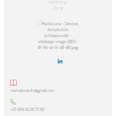
marinalonainfo@gmail.com
+33 (0)6 62 26 73 99