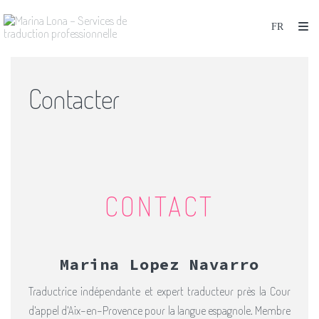
Contacter
CONTACT
Marina Lopez Navarro
Traductrice indépendante et expert traducteur près la Cour
d'appel d'Aix-en-Provence pour la langue espagnole. Membre