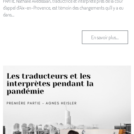
PARTIE Nathalie Avédissian, traductrice et interprète près de la cour
d’appel d’Aix-en-Provence, est témoin des changements qu’il y a eu
dans...
En savoir plus...