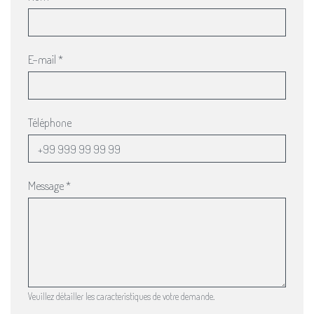
E-mail
*
Téléphone
Message
*
Veuillez détailler les caracteristiques de votre demande.